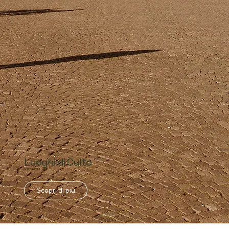
Luoghi di Culto
Spiritualità e arte
Scopri di più