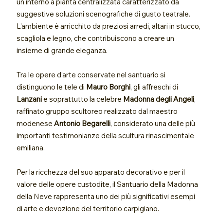
un interno a pianta centralizzata caratterizzato da
suggestive soluzioni scenografiche di gusto teatrale.
L’ambiente è arricchito da preziosi arredi, altari in stucco,
scagliola e legno, che contribuiscono a creare un
insieme di grande eleganza.
Tra le opere d’arte conservate nel santuario si
distinguono le tele di
Mauro Borghi
, gli affreschi di
Lanzani
e soprattutto la celebre
Madonna degli Angeli
,
raffinato gruppo scultoreo realizzato dal maestro
modenese
Antonio Begarelli
, considerato una delle più
importanti testimonianze della scultura rinascimentale
emiliana.
Per la ricchezza del suo apparato decorativo e per il
valore delle opere custodite, il Santuario della Madonna
della Neve rappresenta uno dei più significativi esempi
di arte e devozione del territorio carpigiano.