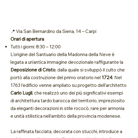
📍 Via San Bernardino da Siena, 14 – Carpi
Orari di apertura
Tutti i giorni: 8:30 – 12:00
L’origine del Santuario della Madonna della Neve è
legata a un’antica immagine devozionale raffigurante la
Deposizione di Cristo
, dalla quale si sviluppò il culto che
portò alla costruzione del primo oratorio nel
1724
. Nel
1763 l’edificio venne ampliato su progetto dell’architetto
Carlo Lugli
, che realizzò uno dei più significativi esempi
di architettura tardo barocca del territorio, impreziosito
da eleganti decorazioni in stile rococò, rare per armonia
e unità stilistica nell’ambito della provincia modenese.
La raffinata facciata, decorata con stucchi, introduce a