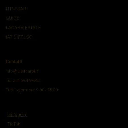
ITINERARI
GUIDE
LACARPIESTATE
IAT DIFFUSO
Contatti
info@visitcarpi.it
Tel. 331 694 9443
Tutti i giorni ore 9.00 –18.00
Instagram
TikTok