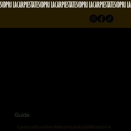
SCOPRI LACARPIESTATE
Guide
La raccolta online delle principali pubblicazioni e