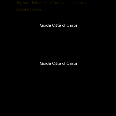
depliant della città di Carpi, da scaricare e
portare con sè.
Guida Città di Carpi
Guida Città di Carpi