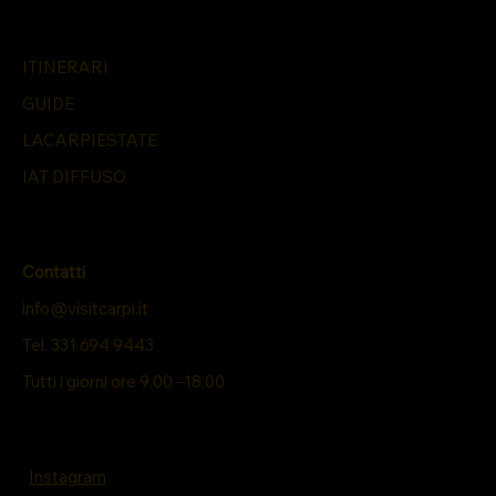
ITINERARI
GUIDE
LACARPIESTATE
IAT DIFFUSO
Contatti
info@visitcarpi.it
Tel. 331 694 9443
Tutti i giorni ore 9.00 –18.00
Instagram