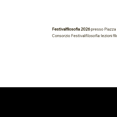
Festivalfilosofia 2026
presso Piazza Ma
Consorzio Festival
filosofia:
lezioni f