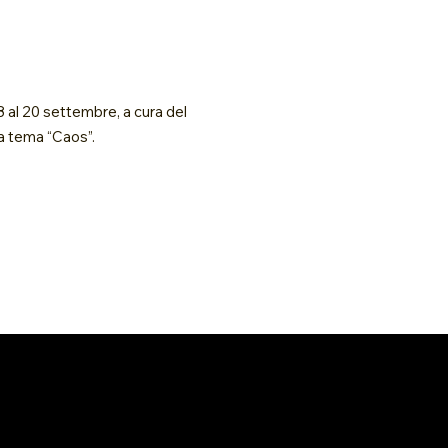
18 al 20 settembre, a cura del
 a tema “Caos”.