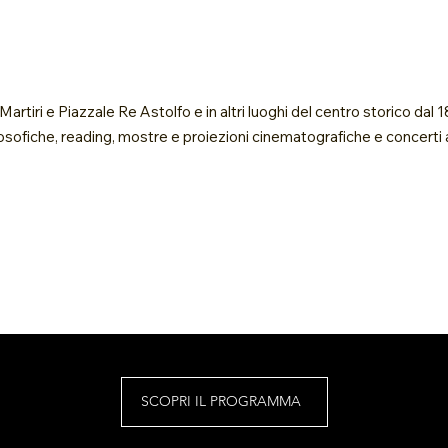
rtiri e Piazzale Re Astolfo e in altri luoghi del centro storico dal 
ilosofiche, reading, mostre e proiezioni cinematografiche e concerti
SCOPRI IL PROGRAMMA