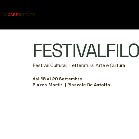
LA
CARPI
ESTATE
FESTIVALFIL
Festival Culturali, Letteratura, Arte e Cultura
dal 18 al 20 Settembre
Piazza Martiri | Piazzale Re Astolfo