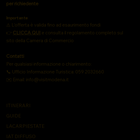
per richiedente
Importante
⚠️ L’offerta è valida fino ad esaurimento fondi
👉
CLICCA QUI
e consulta il regolamento completo sul
sito della Camera di Commercio
Contatti
Per qualsiasi informazione o chiarimento:
📞 Ufficio Informazione Turistica: 059 2032660
✉️ Email: info@visitmodena.it
ITINERARI
GUIDE
LACARPIESTATE
IAT DIFFUSO