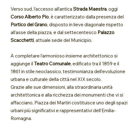
Verso sud, l’accesso all’antica
Strada Maestra
, oggi
Corso Alberto Pio
, è caratterizzato dalla presenza del
Portico del Grano
, disposto in lieve diagonale rispetto
all’asse della piazza, e dal settecentesco
Palazzo
Scacchetti
, attuale sede del Municipio.
A completare l’armonioso insieme architettonico si
aggiunge il
Teatro Comunale
, edificato tra il 1859 e il
1861 in stile neoclassico, testimonianza dell’evoluzione
urbana e culturale della città nel XIX secolo.
Grazie alle sue dimensioni, alla straordinaria unità
architettonica e alla ricchezza dei monumenti che vi si
affacciano, Piazza dei Martiri costituisce uno degli spazi
urbani più significativi e rappresentativi dell’Emilia-
Romagna.