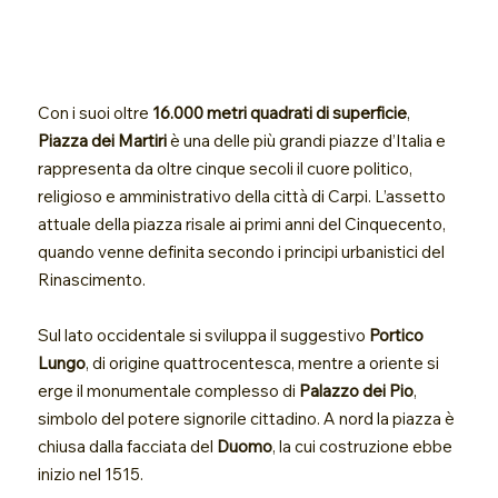
Con i suoi oltre
16.000 metri quadrati di superficie
,
Piazza dei Martiri
è una delle più grandi piazze d’Italia e
rappresenta da oltre cinque secoli il cuore politico,
religioso e amministrativo della città di Carpi. L’assetto
attuale della piazza risale ai primi anni del Cinquecento,
quando venne definita secondo i principi urbanistici del
Rinascimento.
Sul lato occidentale si sviluppa il suggestivo
Portico
Lungo
, di origine quattrocentesca, mentre a oriente si
erge il monumentale complesso di
Palazzo dei Pio
,
simbolo del potere signorile cittadino. A nord la piazza è
chiusa dalla facciata del
Duomo
, la cui costruzione ebbe
inizio nel 1515.