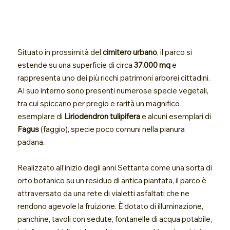
Situato in prossimità del
cimitero urbano
, il parco si
estende su una superficie di circa
37.000 mq
e
rappresenta uno dei più ricchi patrimoni arborei cittadini.
Al suo interno sono presenti numerose specie vegetali,
tra cui spiccano per pregio e rarità un magnifico
esemplare di
Liriodendron tulipifera
e alcuni esemplari di
Fagus
(faggio), specie poco comuni nella pianura
padana.
Realizzato all’inizio degli anni Settanta come una sorta di
orto botanico su un residuo di antica piantata, il parco è
attraversato da una rete di vialetti asfaltati che ne
rendono agevole la fruizione. È dotato di illuminazione,
panchine, tavoli con sedute, fontanelle di acqua potabile,