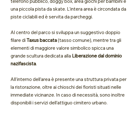
telefono pubblico, doggy box, area giochi per bambini e
una piccola pista da skate. L’intera area è circondata da
piste ciclabili ed è servita da parcheggi.
Al centro del parco si sviluppa un suggestivo doppio
filare di
Taxus baccata
(tasso comune), mentre tra gli
elementi di maggiore valore simbolico spicca una
grande scultura dedicata alla
Liberazione dal dominio
nazifascista
.
All’interno dell’area è presente una struttura privata per
la ristorazione, oltre ai chioschi dei fioristi situati nelle
immediate vicinanze. In caso di necessità, sono inoltre
disponibili i servizi dell’attiguo cimitero urbano.