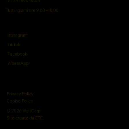
Tel. 331 694 9443
Tutti i giorni ore 9.00 –18.00
Instagram
TikTok
Facebook
WhatsApp
Privacy Policy
Cookie Policy
© 2026 VisitCarpi.
Sito creato da
ETC
.