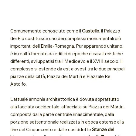
Comunemente conosciuto come il
Castello
, il Palazzo
dei Pio costituisce uno dei complessi monumentali più
importanti dell’Emilia-Romagna. Pur apparendo unitario,
è in realtà formato da edifici di epoche e caratteristiche
differenti, sviluppatisi tra il Medioevo e il XVIII secolo. Il
complesso si estende da est a ovest tra le due principali
piazze della città, Piazza dei Martiri e Piazzale Re
Astolfo.
L’attuale armonia architettonica è dovuta soprattutto
alla facciata occidentale, affacciata su Piazza dei Martiri,
composta dalla parte centrale rinascimentale, dalla
porzione settentrionale realizzata in epoca estense alla
fine del Cinquecento e dalle cosiddette
Stanze del