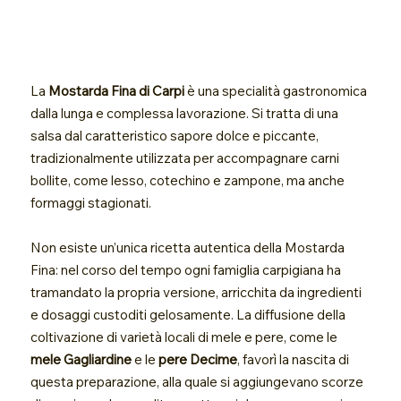
La
Mostarda Fina di Carpi
è una specialità gastronomica
dalla lunga e complessa lavorazione. Si tratta di una
salsa dal caratteristico sapore dolce e piccante,
tradizionalmente utilizzata per accompagnare carni
bollite, come lesso, cotechino e zampone, ma anche
formaggi stagionati.
Non esiste un’unica ricetta autentica della Mostarda
Fina: nel corso del tempo ogni famiglia carpigiana ha
tramandato la propria versione, arricchita da ingredienti
e dosaggi custoditi gelosamente. La diffusione della
coltivazione di varietà locali di mele e pere, come le
mele Gagliardine
e le
pere Decime
, favorì la nascita di
questa preparazione, alla quale si aggiungevano scorze