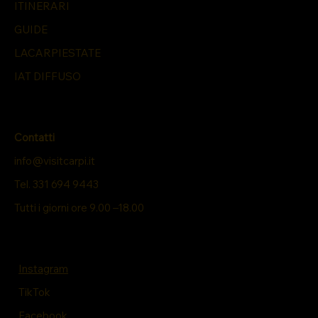
ITINERARI
GUIDE
LACARPIESTATE
IAT DIFFUSO
Contatti
info@visitcarpi.it
Tel. 331 694 9443
Tutti i giorni ore 9.00 –18.00
Instagram
TikTok
Facebook