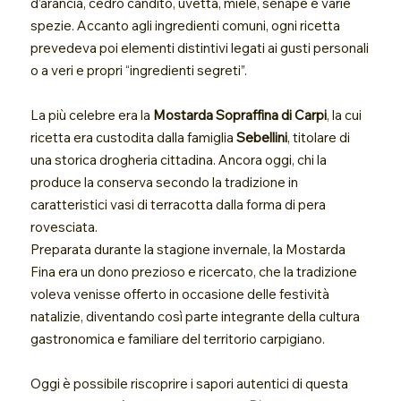
d’arancia, cedro candito, uvetta, miele, senape e varie
spezie. Accanto agli ingredienti comuni, ogni ricetta
prevedeva poi elementi distintivi legati ai gusti personali
o a veri e propri “ingredienti segreti”.
La più celebre era la
Mostarda Sopraffina di Carpi
, la cui
ricetta era custodita dalla famiglia
Sebellini
, titolare di
una storica drogheria cittadina. Ancora oggi, chi la
produce la conserva secondo la tradizione in
caratteristici vasi di terracotta dalla forma di pera
rovesciata.
Preparata durante la stagione invernale, la Mostarda
Fina era un dono prezioso e ricercato, che la tradizione
voleva venisse offerto in occasione delle festività
natalizie, diventando così parte integrante della cultura
gastronomica e familiare del territorio carpigiano.
Oggi è possibile riscoprire i sapori autentici di questa