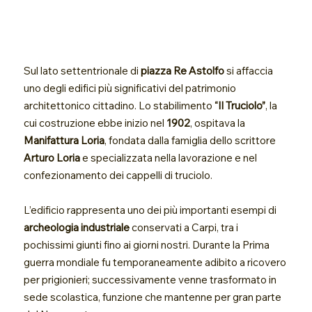
Sul lato settentrionale di
piazza Re Astolfo
si affaccia
uno degli edifici più significativi del patrimonio
architettonico cittadino. Lo stabilimento
“Il Truciolo”
, la
cui costruzione ebbe inizio nel
1902
, ospitava la
Manifattura Loria
, fondata dalla famiglia dello scrittore
Arturo Loria
e specializzata nella lavorazione e nel
confezionamento dei cappelli di truciolo.
L’edificio rappresenta uno dei più importanti esempi di
archeologia industriale
conservati a Carpi, tra i
pochissimi giunti fino ai giorni nostri. Durante la Prima
guerra mondiale fu temporaneamente adibito a ricovero
per prigionieri; successivamente venne trasformato in
sede scolastica, funzione che mantenne per gran parte