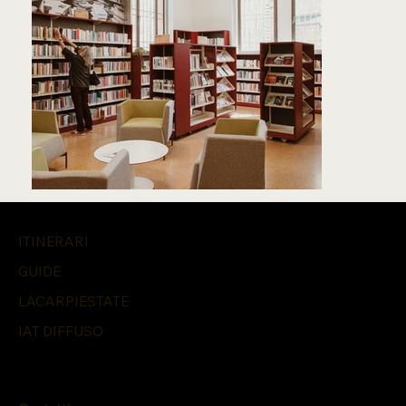
ITINERARI
GUIDE
LACARPIESTATE
IAT DIFFUSO