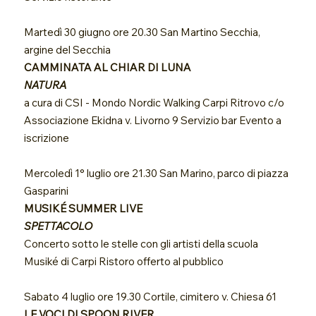
Martedì 30 giugno ore 20.30 San Martino Secchia,
argine del Secchia
CAMMINATA AL CHIAR DI LUNA
NATURA
a cura di CSI - Mondo Nordic Walking Carpi Ritrovo c/o
Associazione Ekidna v. Livorno 9 Servizio bar Evento a
iscrizione
Mercoledì 1° luglio ore 21.30 San Marino, parco di piazza
Gasparini
MUSIKÉ SUMMER LIVE
SPETTACOLO
Concerto sotto le stelle con gli artisti della scuola
Musiké di Carpi Ristoro offerto al pubblico
Sabato 4 luglio ore 19.30 Cortile, cimitero v. Chiesa 61
LE VOCI DI SPOON RIVER