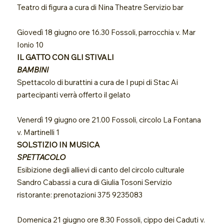
Teatro di figura a cura di Nina Theatre Servizio bar
Giovedì 18 giugno ore 16.30 Fossoli, parrocchia v. Mar
Ionio 10
IL GATTO CON GLI STIVALI
BAMBINI
Spettacolo di burattini a cura de I pupi di Stac Ai
partecipanti verrà offerto il gelato
Venerdì 19 giugno ore 21.00 Fossoli, circolo La Fontana
v. Martinelli 1
SOLSTIZIO IN MUSICA
SPETTACOLO
Esibizione degli allievi di canto del circolo culturale
Sandro Cabassi a cura di Giulia Tosoni Servizio
ristorante: prenotazioni 375 9235083
Domenica 21 giugno ore 8.30 Fossoli, cippo dei Caduti v.