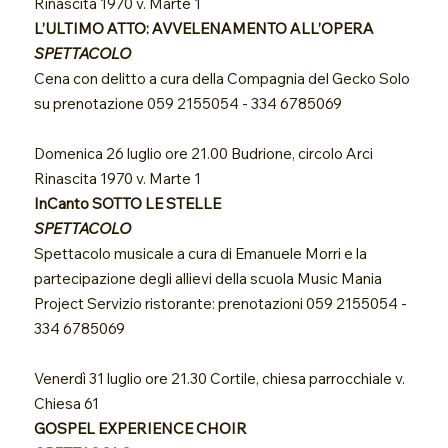
Rinascita 1970 v. Marte 1
L’ULTIMO ATTO: AVVELENAMENTO ALL’OPERA
SPETTACOLO
Cena con delitto a cura della Compagnia del Gecko Solo
su prenotazione 059 2155054 - 334 6785069
Domenica 26 luglio ore 21.00 Budrione, circolo Arci
Rinascita 1970 v. Marte 1
InCanto SOTTO LE STELLE
SPETTACOLO
Spettacolo musicale a cura di Emanuele Morri e la
partecipazione degli allievi della scuola Music Mania
Project Servizio ristorante: prenotazioni 059 2155054 -
334 6785069
Venerdì 31 luglio ore 21.30 Cortile, chiesa parrocchiale v.
Chiesa 61
GOSPEL EXPERIENCE CHOIR