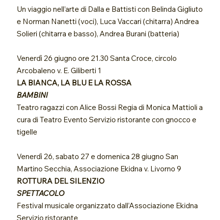
Un viaggio nell’arte di Dalla e Battisti con Belinda Gigliuto
e Norman Nanetti (voci), Luca Vaccari (chitarra) Andrea
Solieri (chitarra e basso), Andrea Burani (batteria)
Venerdì 26 giugno ore 21.30 Santa Croce, circolo
Arcobaleno v. E. Giliberti 1
LA BIANCA, LA BLU E LA ROSSA
BAMBINI
Teatro ragazzi con Alice Bossi Regia di Monica Mattioli a
cura di Teatro Evento Servizio ristorante con gnocco e
tigelle
Venerdì 26, sabato 27 e domenica 28 giugno San
Martino Secchia, Associazione Ekidna v. Livorno 9
ROTTURA DEL SILENZIO
SPETTACOLO
Festival musicale organizzato dall’Associazione Ekidna
Servizio ristorante