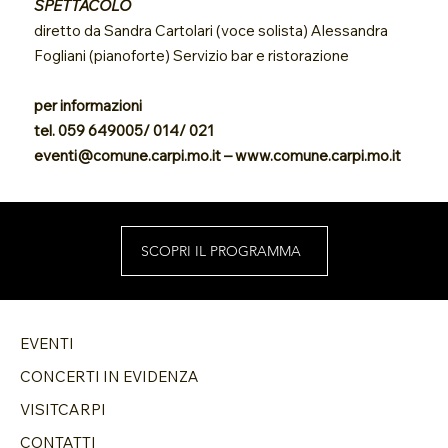
SPETTACOLO
diretto da Sandra Cartolari (voce solista) Alessandra
Fogliani (pianoforte) Servizio bar e ristorazione
per informazioni
tel. 059 649005/ 014/ 021
eventi@comune.carpi.mo.it
–
www.comune.carpi.mo.it
SCOPRI IL PROGRAMMA
EVENTI
CONCERTI IN EVIDENZA
VISITCARPI
CONTATTI