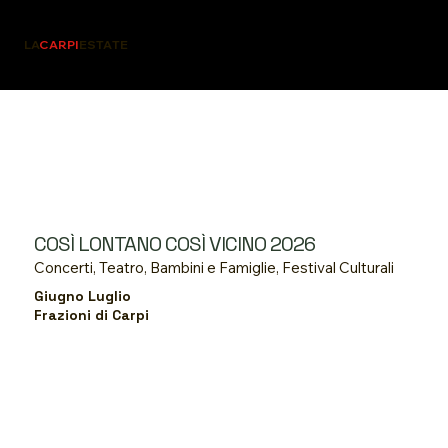
LA
CARPI
ESTATE
TUTTI GLI EVENTI
COSÌ LONTANO COSÌ VICINO 2026
Concerti, Teatro, Bambini e Famiglie, Festival Culturali
Giugno Luglio
Frazioni di Carpi